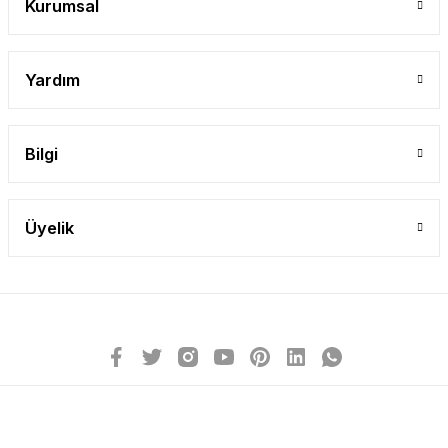
Kurumsal
Yardım
Bilgi
Üyelik