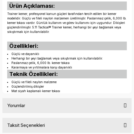
Ürün Açıklaması:
Trainer kemer; profesyonel kanun güçleri tarafından tercih edilen bir kemer
modelidir. Güçlü ve fileli naylon malzemen üretilmiştir. Paslanmaz çelik, 6,000 lb.
kemer tokası vardır. Günlük kullanım ve görev kullanımı için uygundur. Dikişleri
güçlendirilmiştir. 5.11 Tactical® Trainer kemer, herhangi bir şeyi bağlamak veya
sıkıştırmak için kullanılabilir.
Özellikleri:
Güçlü ve dayanıklı
Herhangi bir şeyi bağlamak veya sıkıştırmak için kullanılabilir.
Paslanmaz çelik, 6,000 lb. kemer tokası
Kararmaya ve yırtılmalara karşı dayanıklı
Teknik Özellikleri:
Güçlü ve fileli naylon malzeme
Güçlendirilmiş dikişler
Mat siyah kaplamalı kemer tokası
Yorumlar
Taksit Seçenekleri
Bu ürüne ilk yorumu siz yapın!