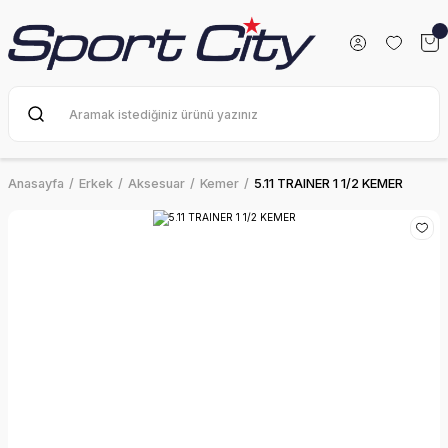
Anasayfa
Erkek
Aksesuar
Kemer
5.11 TRAINER 1 1/2 KEMER