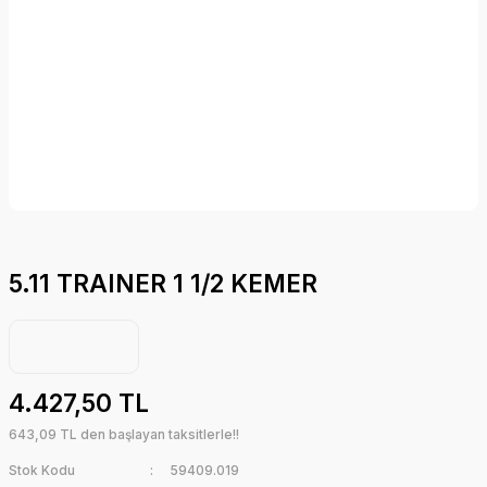
5.11 TRAINER 1 1/2 KEMER
4.427,50 TL
643,09 TL den başlayan taksitlerle!!
Stok Kodu
59409.019