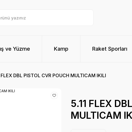
ış ve Yüzme
Kamp
Raket Sporları
1 FLEX DBL PISTOL CVR POUCH MULTICAM IKILI
5.11 FLEX D
MULTICAM IK