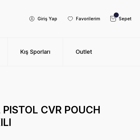
Giriş Yap
Favorilerim
Sepet
Kış Sporları
Outlet
BL PISTOL CVR POUCH
ILI