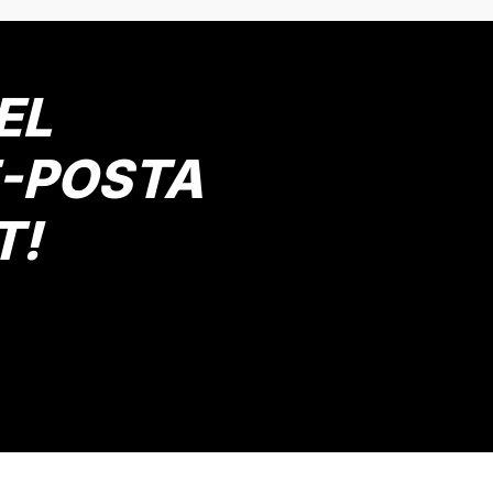
Yorum Yaz
EL
E-POSTA
T!
Gönder