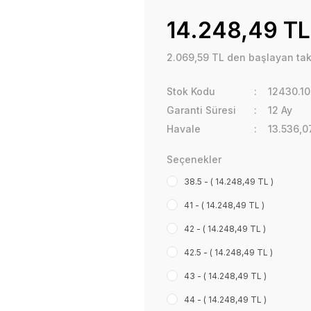
14.248,49 TL
2.069,59 TL den başlayan taks
Stok Kodu
12430.1
Garanti Süresi
12 Ay
Havale
13.536,0
Seçenekler
38.5 - ( 14.248,49 TL )
41 - ( 14.248,49 TL )
42 - ( 14.248,49 TL )
42.5 - ( 14.248,49 TL )
43 - ( 14.248,49 TL )
44 - ( 14.248,49 TL )