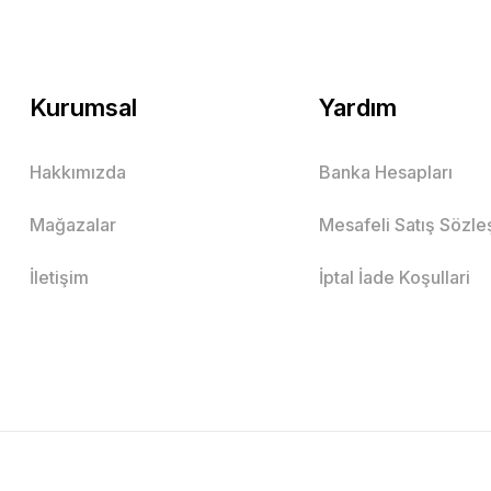
Kurumsal
Yardım
Hakkımızda
Banka Hesapları
Mağazalar
Mesafeli Satış Sözl
İletişim
İptal İade Koşullari