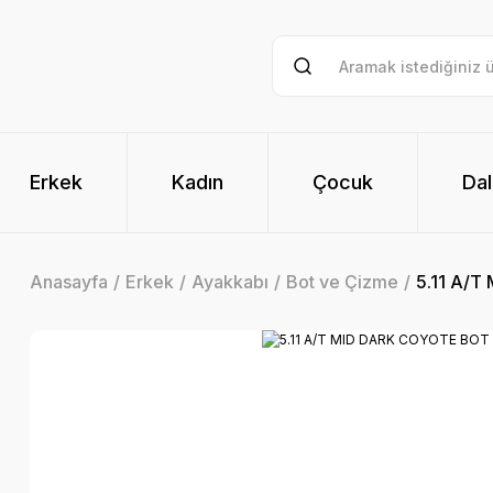
Erkek
Kadın
Çocuk
Dal
Anasayfa
Erkek
Ayakkabı
Bot ve Çizme
5.11 A/