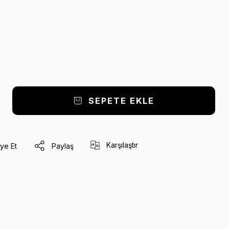
SEPETE EKLE
Karşılaştır
ye Et
Paylaş