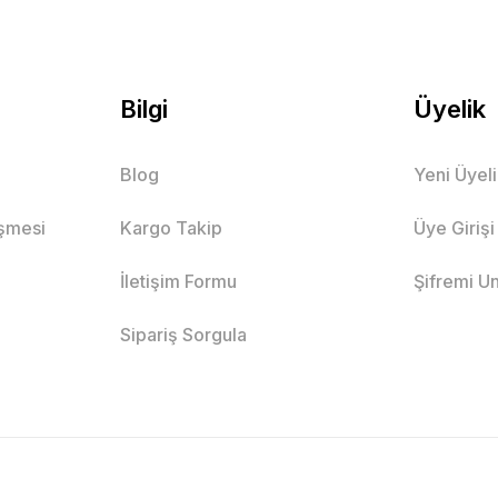
Bilgi
Üyelik
Blog
Yeni Üyel
eşmesi
Kargo Takip
Üye Girişi
İletişim Formu
Şifremi U
Sipariş Sorgula