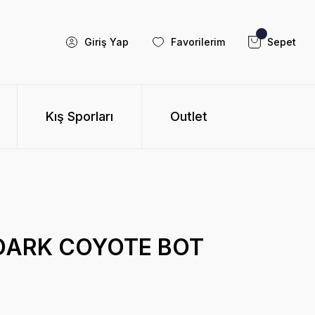
Giriş Yap
Favorilerim
Sepet
Kış Sporları
Outlet
D DARK COYOTE BOT