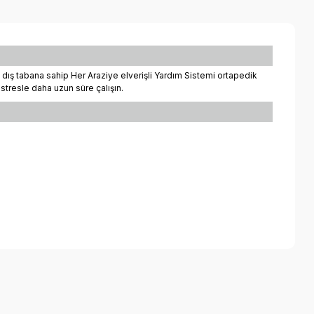
 dış tabana sahip Her Araziye elverişli Yardım Sistemi ortapedik
 stresle daha uzun süre çalışın.
a iletebilirsiniz.