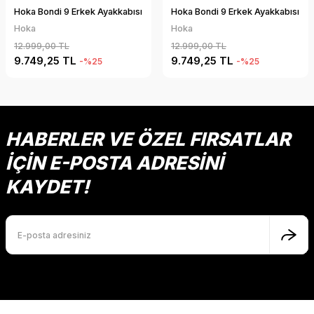
Hoka Bondi 9 Erkek Ayakkabısı
Hoka Bondi 9 Erkek Ayakkabısı
Hoka
Hoka
12.999,00 TL
12.999,00 TL
9.749,25 TL
9.749,25 TL
-%25
-%25
HABERLER VE ÖZEL FIRSATLAR
İÇİN E-POSTA ADRESİNİ
KAYDET!