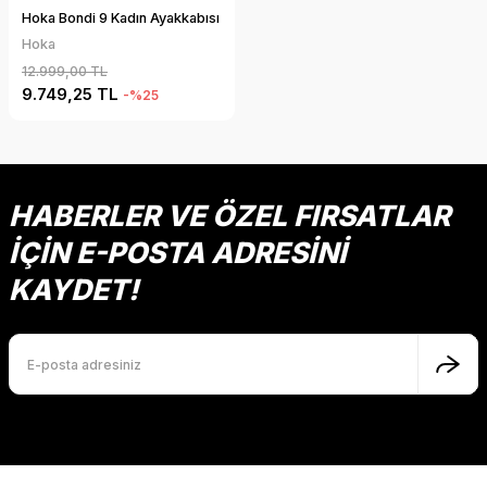
Hoka Bondi 9 Kadın Ayakkabısı
Hoka
12.999,00 TL
9.749,25 TL
-%25
HABERLER VE ÖZEL FIRSATLAR
İÇİN E-POSTA ADRESİNİ
KAYDET!