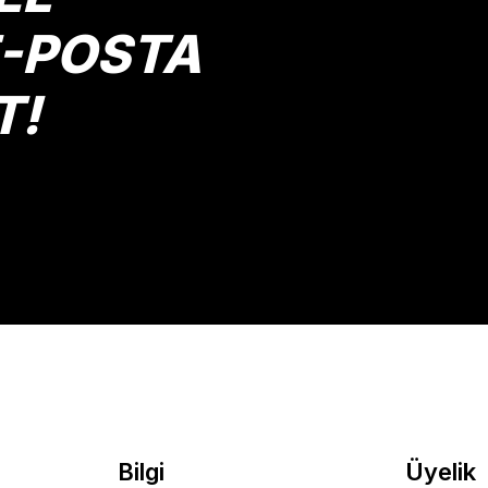
E-POSTA
T!
Bilgi
Üyelik