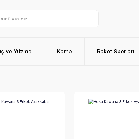
ış ve Yüzme
Kamp
Raket Sporları