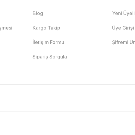
Blog
Yeni Üyel
eşmesi
Kargo Takip
Üye Girişi
İletişim Formu
Şifremi U
Sipariş Sorgula