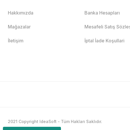
Hakkımızda
Banka Hesapları
Mağazalar
Mesafeli Satış Sözl
İletişim
İptal İade Koşullari
2021 Copyright IdeaSoft - Tüm Hakları Saklıdır.