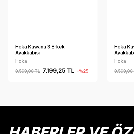
Hoka Kawana 3 Erkek
Hoka Ka
Ayakkabısı
Ayakkabı
Hoka
Hoka
7.199,25 TL
9.599,00 TL
-%25
9.599,00
HABERLER VE ÖZ