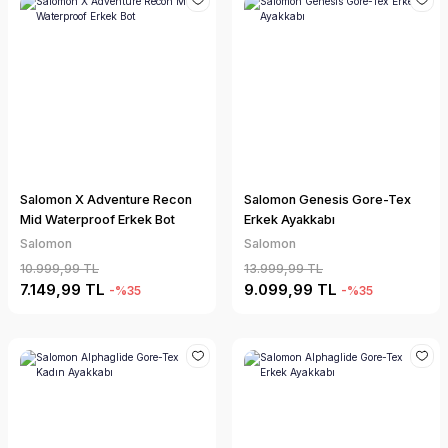
Salomon X Adventure Recon
Salomon Genesis Gore-Tex
Mid Waterproof Erkek Bot
Erkek Ayakkabı
Salomon
Salomon
10.999,99 TL
13.999,99 TL
7.149,99 TL
9.099,99 TL
-%35
-%35