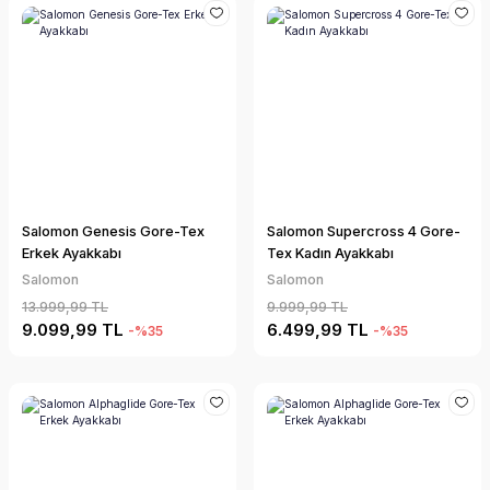
Salomon Genesis Gore-Tex
Salomon Supercross 4 Gore-
Erkek Ayakkabı
Tex Kadın Ayakkabı
Salomon
Salomon
13.999,99 TL
9.999,99 TL
9.099,99 TL
6.499,99 TL
-%35
-%35