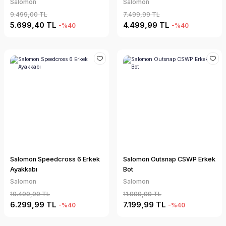
Salomon
Salomon
9.499,00 TL
7.499,99 TL
5.699,40 TL
4.499,99 TL
-%40
-%40
Salomon Speedcross 6 Erkek
Salomon Outsnap CSWP Erkek
Ayakkabı
Bot
Salomon
Salomon
10.499,99 TL
11.999,99 TL
6.299,99 TL
7.199,99 TL
-%40
-%40