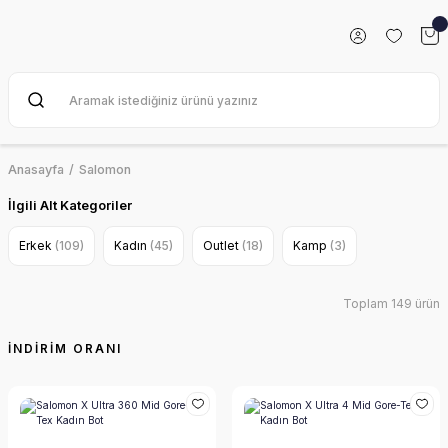
Anasayfa
Salomon
İlgili Alt Kategoriler
Erkek
(109)
Kadın
(45)
Outlet
(18)
Kamp
(3)
Toplam 149 ürün