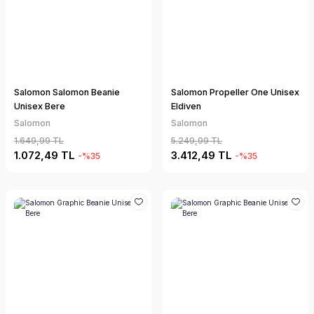
Salomon Salomon Beanie
Salomon Propeller One Unisex
Unisex Bere
Eldiven
Salomon
Salomon
1.649,99 TL
5.249,99 TL
1.072,49 TL
3.412,49 TL
-%35
-%35