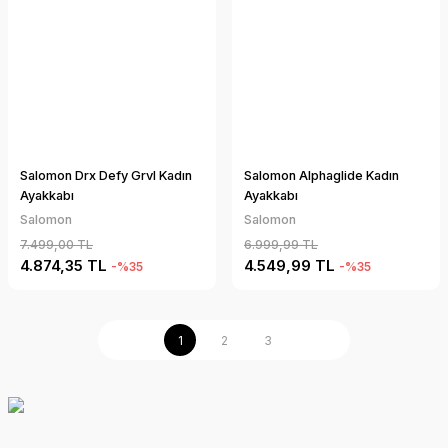
Salomon Drx Defy Grvl Kadın
Salomon Alphaglide Kadın
Ayakkabı
Ayakkabı
Salomon
Salomon
7.499,00 TL
6.999,99 TL
4.874,35 TL
4.549,99 TL
-%35
-%35
1
2
3