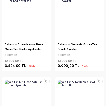
Salomon Speedcross Peak
Salomon Genesis Gore-Tex
Gore-Tex Kadın Ayakkabı
Erkek Ayakkabı
Salomon
Salomon
10.499,99 TL
13.999,99 TL
6.824,99 TL
9.099,99 TL
-%35
-%35