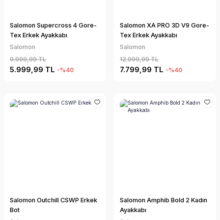
Salomon Supercross 4 Gore-
Salomon XA PRO 3D V9 Gore-
Tex Erkek Ayakkabı
Tex Erkek Ayakkabı
Salomon
Salomon
9.999,99 TL
12.999,99 TL
5.999,99 TL
7.799,99 TL
-%40
-%40
Salomon Outchill CSWP Erkek
Salomon Amphib Bold 2 Kadın
Bot
Ayakkabı