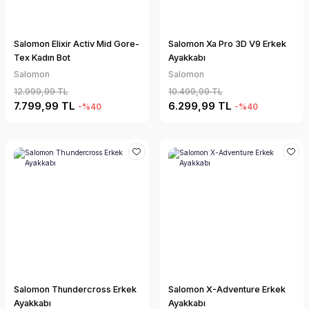
Salomon Elixir Activ Mid Gore-
Salomon Xa Pro 3D V9 Erkek
Tex Kadın Bot
Ayakkabı
Salomon
Salomon
12.999,99 TL
10.499,99 TL
7.799,99 TL
6.299,99 TL
-%40
-%40
Salomon Thundercross Erkek
Salomon X-Adventure Erkek
Ayakkabı
Ayakkabı