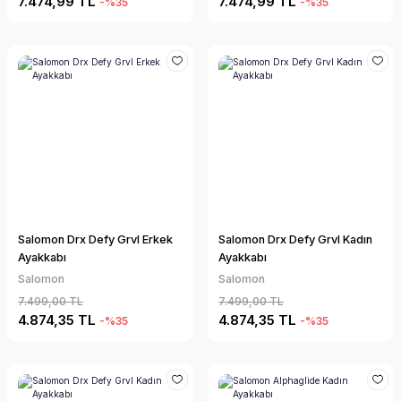
7.474,99 TL
7.474,99 TL
-%35
-%35
Salomon Drx Defy Grvl Erkek
Salomon Drx Defy Grvl Kadın
Ayakkabı
Ayakkabı
Salomon
Salomon
7.499,00 TL
7.499,00 TL
4.874,35 TL
4.874,35 TL
-%35
-%35