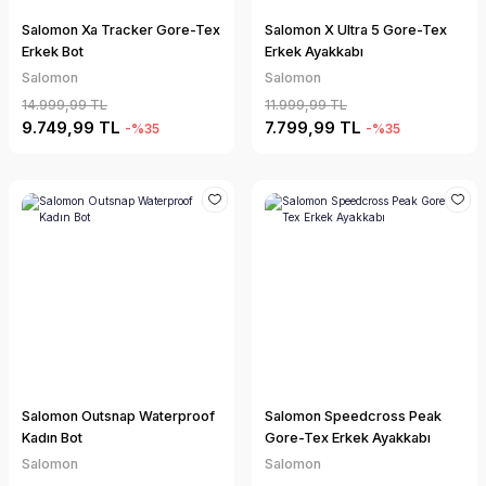
Salomon Xa Tracker Gore-Tex
Salomon X Ultra 5 Gore-Tex
Erkek Bot
Erkek Ayakkabı
Salomon
Salomon
14.999,99 TL
11.999,99 TL
9.749,99 TL
7.799,99 TL
-%35
-%35
Salomon Outsnap Waterproof
Salomon Speedcross Peak
Kadın Bot
Gore-Tex Erkek Ayakkabı
Salomon
Salomon