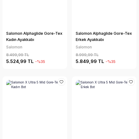
Salomon Alphaglide Gore-Tex
Salomon Alphaglide Gore-Tex
Kadın Ayakkabı
Erkek Ayakkabı
Salomon
Salomon
8.499,99 TL
8.999,99 TL
5.524,99 TL
5.849,99 TL
-%35
-%35