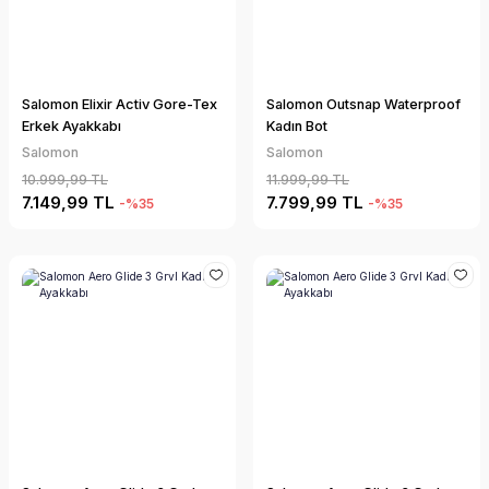
Salomon Elixir Activ Gore-Tex
Salomon Outsnap Waterproof
Erkek Ayakkabı
Kadın Bot
Salomon
Salomon
10.999,99 TL
11.999,99 TL
7.149,99 TL
7.799,99 TL
-%35
-%35