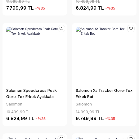
11.999,99 TL
10.499,99 TL
7.799,99 TL
6.824,99 TL
-%35
-%35
Salomon Speedcross Peak
Salomon Xa Tracker Gore-Tex
Gore-Tex Erkek Ayakkabı
Erkek Bot
Salomon
Salomon
10.499,99 TL
14.999,99 TL
6.824,99 TL
9.749,99 TL
-%35
-%35