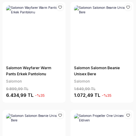
Salomon Wayfarer Warm
Salomon Salomon Beanie
Pants Erkek Pantolonu
Unisex Bere
Salomon
Salomon
9.899,99 TL
1.649,99 TL
6.434,99 TL
1.072,49 TL
-%35
-%35