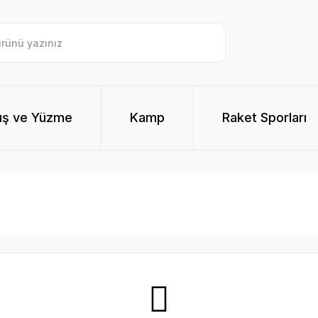
ış ve Yüzme
Kamp
Raket Sporları