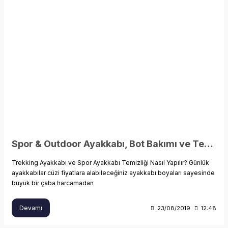
Spor & Outdoor Ayakkabı, Bot Bakımı ve Temizliği
Trekking Ayakkabı ve Spor Ayakkabı Temizliği Nasıl Yapılır? Günlük
ayakkabılar cüzi fiyatlara alabileceğiniz ayakkabı boyaları sayesinde
büyük bir çaba harcamadan
Devamı
23/08/2019
12:48