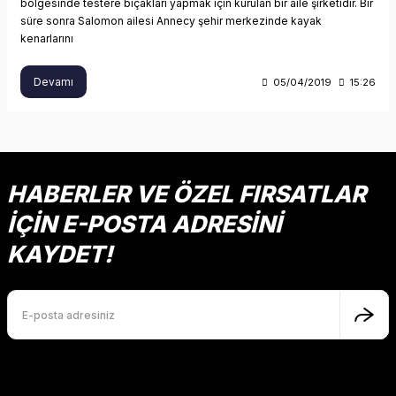
bölgesinde testere bıçakları yapmak için kurulan bir aile şirketidir. Bir
süre sonra Salomon ailesi Annecy şehir merkezinde kayak
kenarlarını
Devamı
05/04/2019
15:26
HABERLER VE ÖZEL FIRSATLAR
İÇİN E-POSTA ADRESİNİ
KAYDET!