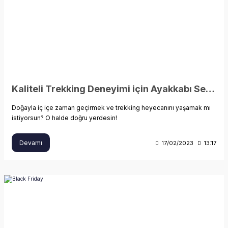
Kaliteli Trekking Deneyimi için Ayakkabı Seçimi Nasıl Olmalı?
Doğayla iç içe zaman geçirmek ve trekking heyecanını yaşamak mı
istiyorsun? O halde doğru yerdesin!
Devamı
17/02/2023
13:17