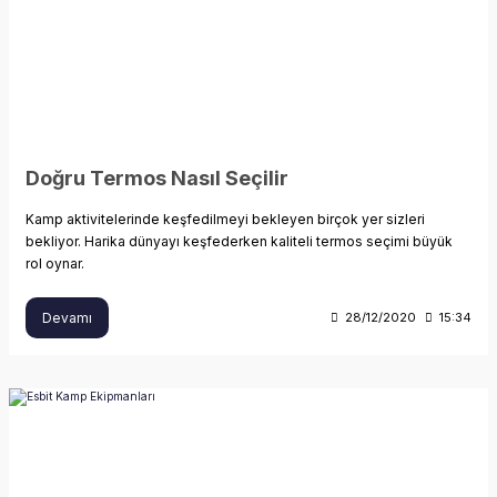
Doğru Termos Nasıl Seçilir
Kamp aktivitelerinde keşfedilmeyi bekleyen birçok yer sizleri
bekliyor. Harika dünyayı keşfederken kaliteli termos seçimi büyük
rol oynar.
Devamı
28/12/2020
15:34