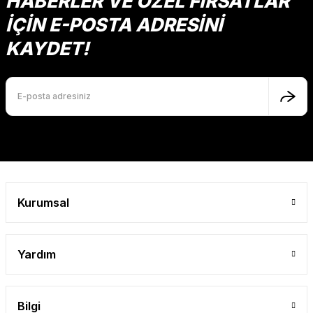
HABERLER VE ÖZEL FIRSATLAR
İÇİN E-POSTA ADRESİNİ
KAYDET!
Kurumsal
Yardım
Bilgi