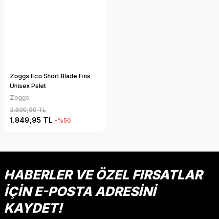
Zoggs Eco Short Blade Fins
Unisex Palet
Zoggs
3.699,90 TL
1.849,95 TL
-%50
HABERLER VE ÖZEL FIRSATLAR
İÇİN E-POSTA ADRESİNİ
KAYDET!