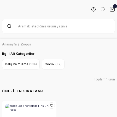
Anasayfa
Zoggs
İlgili Alt Kategoriler
Dalış ve Yüzme
(134)
Çocuk
(37)
Toplam 1 ürün