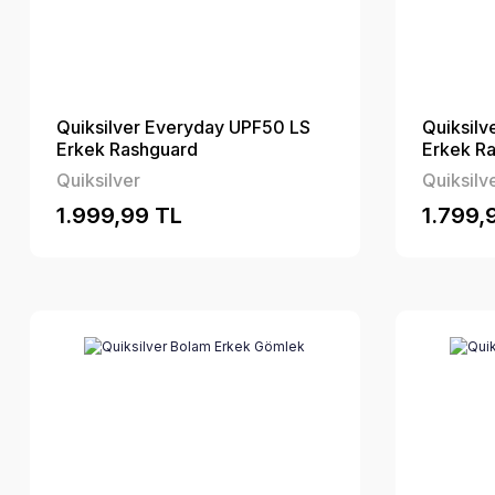
Quiksilver Everyday UPF50 LS
Quiksilv
Erkek Rashguard
Erkek R
Quiksilver
Quiksilv
1.999,99 TL
1.799,