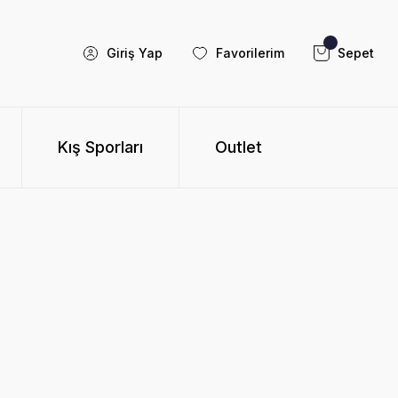
Giriş Yap
Favorilerim
Sepet
Kış Sporları
Outlet