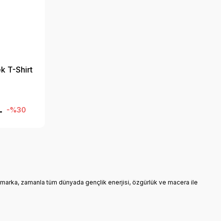
k T-Shirt
L
-%30
nan marka, zamanla tüm dünyada gençlik enerjisi, özgürlük ve macera ile