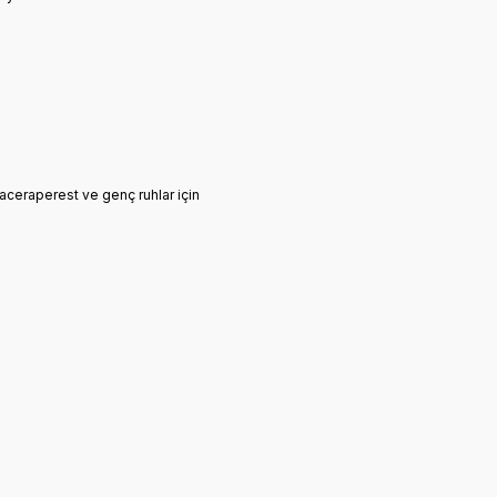
maceraperest ve genç ruhlar için