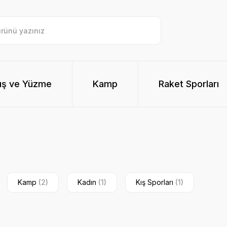
ış ve Yüzme
Kamp
Raket Sporları
Kamp
(2)
Kadın
(1)
Kış Sporları
(1)