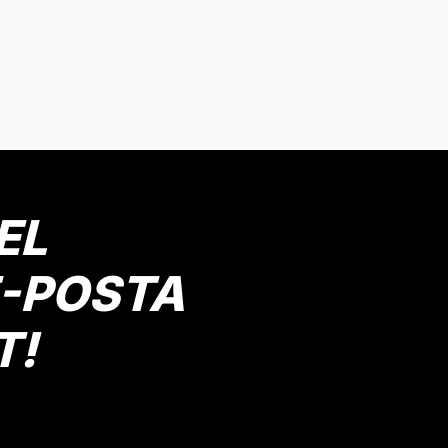
EL
E-POSTA
T!