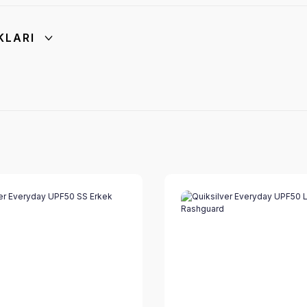
KLARI