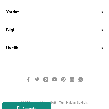
Yardım
Bilgi
Üyelik
2021 Copyright IdeaSoft - Tüm Hakları Saklıdır.
Sportcity