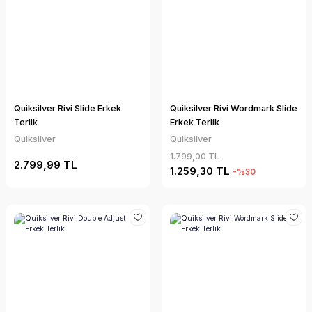
Quiksilver Rivi Slide Erkek
Quiksilver Rivi Wordmark Slide
Terlik
Erkek Terlik
Quiksilver
Quiksilver
1.799,00 TL
2.799,99 TL
1.259,30 TL
-%30