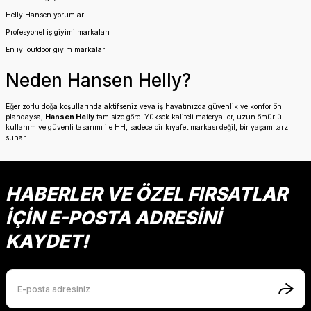
Helly Hansen yorumları
Profesyonel iş giyimi markaları
En iyi outdoor giyim markaları
Neden Hansen Helly?
Eğer zorlu doğa koşullarında aktifseniz veya iş hayatınızda güvenlik ve konfor ön
plandaysa,
Hansen Helly
tam size göre. Yüksek kaliteli materyaller, uzun ömürlü
kullanım ve güvenli tasarımı ile HH, sadece bir kıyafet markası değil, bir yaşam tarzı
sunar.
HABERLER VE ÖZEL FIRSATLAR
İÇİN E-POSTA ADRESİNİ
KAYDET!