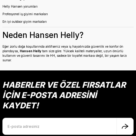
Helly Hansen yorumları
Profesyonel iş giyimi markaları
En iyi outdoor giyim markaları
Neden Hansen Helly?
Eğer zorlu doğa koşullarında aktifseniz veya iş hayatınızda güvenlik ve konfor ön
plandaysa,
Hansen Helly
tam size göre. Yüksek kaliteli materyaller, uzun ömürlü
kullanım ve güvenli tasarımı ile HH, sadece bir kıyafet markası değil, bir yaşam tarzı
sunar.
HABERLER VE ÖZEL FIRSATLAR
İÇİN E-POSTA ADRESİNİ
KAYDET!