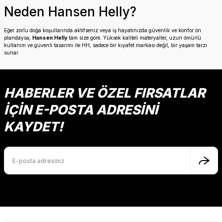
Neden Hansen Helly?
Eğer zorlu doğa koşullarında aktifseniz veya iş hayatınızda güvenlik ve konfor ön
plandaysa,
Hansen Helly
tam size göre. Yüksek kaliteli materyaller, uzun ömürlü
kullanım ve güvenli tasarımı ile HH, sadece bir kıyafet markası değil, bir yaşam tarzı
sunar.
HABERLER VE ÖZEL FIRSATLAR
İÇİN E-POSTA ADRESİNİ
KAYDET!