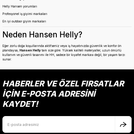
Helly Hansen yorumları
Profesyonel iş giyimi markaları
En iyi outdoor giyim markaları
Neden Hansen Helly?
Eğer zorlu doğa koşullarında aktifseniz veya iş hayatınızda güvenlik ve konfor ön
plandaysa,
Hansen Helly
tam size göre. Yüksek kaliteli materyaller, uzun ömürlü
kullanım ve güvenli tasarımı ile HH, sadece bir kıyafet markası değil, bir yaşam tarzı
sunar.
HABERLER VE ÖZEL FIRSATLAR
İÇİN E-POSTA ADRESİNİ
KAYDET!