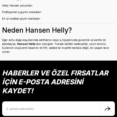
Helly Hansen yorumları
Profesyonel iş giyimi markaları
En iyi outdoor giyim markaları
Neden Hansen Helly?
Eğer zorlu doğa koşullarında aktifseniz veya iş hayatınızda güvenlik ve konfor ön
plandaysa,
Hansen Helly
tam size göre. Yüksek kaliteli materyaller, uzun ömürlü
kullanım ve güvenli tasarımı ile HH, sadece bir kıyafet markası değil, bir yaşam tarzı
sunar.
HABERLER VE ÖZEL FIRSATLAR
İÇİN E-POSTA ADRESİNİ
KAYDET!