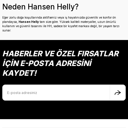
Neden Hansen Helly?
Eğer zorlu doğa koşullarında aktifseniz veya iş hayatınızda güvenlik ve konfor ön
plandaysa,
Hansen Helly
tam size göre. Yüksek kaliteli materyaller, uzun ömürlü
kullanım ve güvenli tasarımı ile HH, sadece bir kıyafet markası değil, bir yaşam tarzı
sunar.
HABERLER VE ÖZEL FIRSATLAR
İÇİN E-POSTA ADRESİNİ
KAYDET!