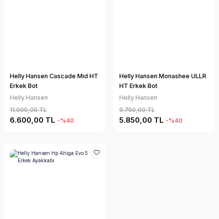
Helly Hansen Cascade Mid HT
Helly Hansen Monashee ULLR
Erkek Bot
HT Erkek Bot
Helly Hansen
Helly Hansen
11.000,00 TL
9.750,00 TL
6.600,00 TL
5.850,00 TL
-%40
-%40