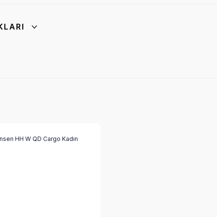
KLARI