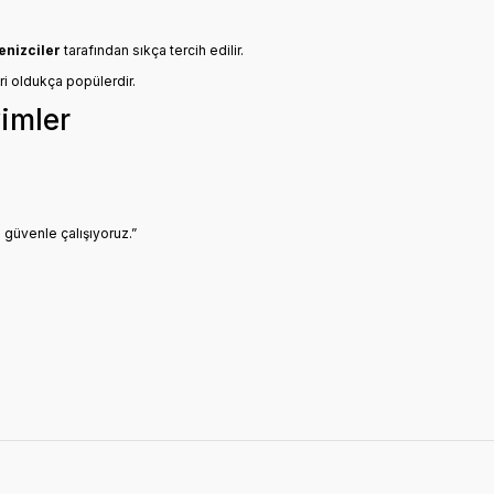
enizciler
tarafından sıkça tercih edilir.
ri oldukça popülerdir.
yimler
 güvenle çalışıyoruz.”