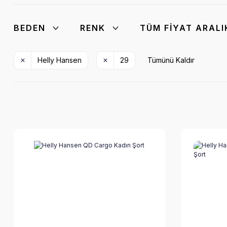
BEDEN
RENK
TÜM FIYAT ARALI
Helly Hansen
29
Tümünü Kaldır