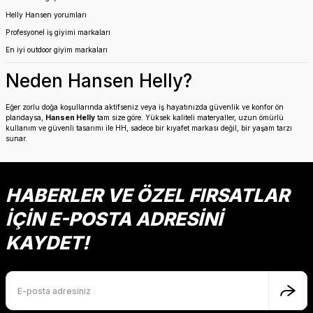
Helly Hansen yorumları
Profesyonel iş giyimi markaları
En iyi outdoor giyim markaları
Neden Hansen Helly?
Eğer zorlu doğa koşullarında aktifseniz veya iş hayatınızda güvenlik ve konfor ön
plandaysa,
Hansen Helly
tam size göre. Yüksek kaliteli materyaller, uzun ömürlü
kullanım ve güvenli tasarımı ile HH, sadece bir kıyafet markası değil, bir yaşam tarzı
sunar.
HABERLER VE ÖZEL FIRSATLAR
İÇİN E-POSTA ADRESİNİ
KAYDET!