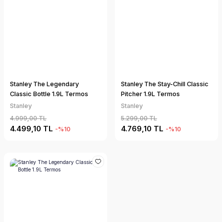
Stanley The Legendary
Stanley The Stay-Chill Classic
Classic Bottle 1.9L Termos
Pitcher 1.9L Termos
Stanley
Stanley
4.999,00 TL
5.299,00 TL
4.499,10 TL
4.769,10 TL
-%10
-%10