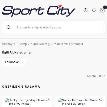
Anasayfa
Kamp
Kamp Mutfağı
Matara ve Termoslar
İlgili Alt Kategoriler
Termoslar
(3)
Toplam 3 ürün