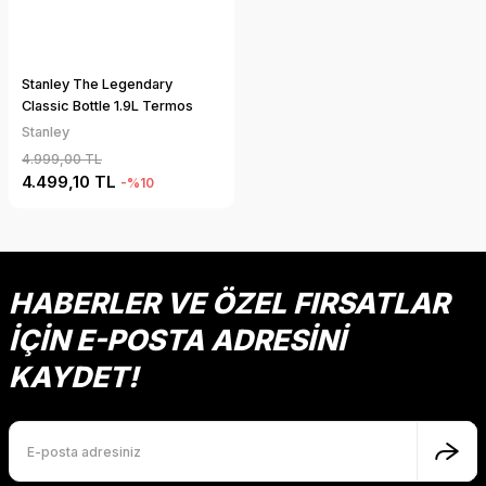
Stanley The Legendary
Classic Bottle 1.9L Termos
Stanley
4.999,00 TL
4.499,10 TL
-%10
HABERLER VE ÖZEL FIRSATLAR
İÇİN E-POSTA ADRESİNİ
KAYDET!