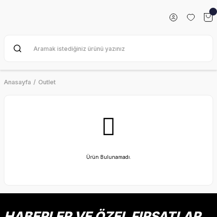
Anasayfa
Outlet
Ürün Bulunamadı.
HABERLER VE ÖZEL FIRSATLAR